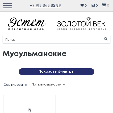
+7 915 845 85 99
0
0
0
Мусульманские
Показать фильтры
По популярности
Сортировать: