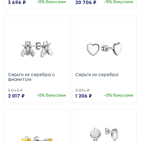
3 696 ₽
-15% бонусами
20 706 ₽
-15% бонусами
Серьги из серебра с
Серьги из серебра
фианитом
5 042 ₽
3 014 ₽
2 017 ₽
-15% бонусами
1 206 ₽
-15% бонусами