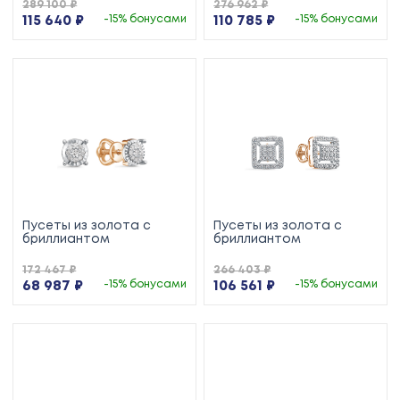
289 100 ₽
276 962 ₽
115 640 ₽
-15% бонусами
110 785 ₽
-15% бонусами
Пусеты из золота с
Пусеты из золота с
бриллиантом
бриллиантом
172 467 ₽
266 403 ₽
68 987 ₽
-15% бонусами
106 561 ₽
-15% бонусами