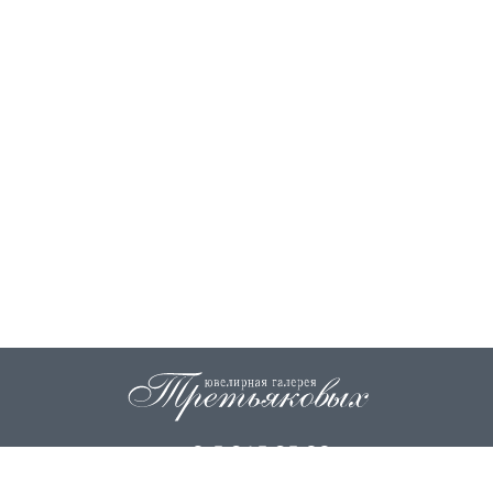
+7 915 845 85 99
info@zoloto37.com