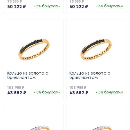
75 555 ₽
75 555 ₽
30 222 ₽
-15% бонусами
30 222 ₽
-15% бонусами
Кольцо из золота с
Кольцо из золота с
бриллиантом
бриллиантом
108 955 ₽
108 955 ₽
43 582 ₽
-15% бонусами
43 582 ₽
-15% бонусами