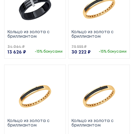
Кольцо из золота с
Кольцо из золота с
бриллиантом
бриллиантом
34 064 ₽
75 555 ₽
13 626 ₽
-15% бонусами
30 222 ₽
-15% бонусами
Кольцо из золота с
Кольцо из золота с
бриллиантом
бриллиантом