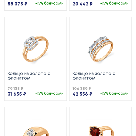
58 375 ₽
-15% бонусами
20 442 ₽
-15% бонусами
Кольцо из золота с
Кольцо из золота с
фианитом
фианитом
79 138 ₽
106 389 ₽
31 655 ₽
-15% бонусами
42 556 ₽
-15% бонусами