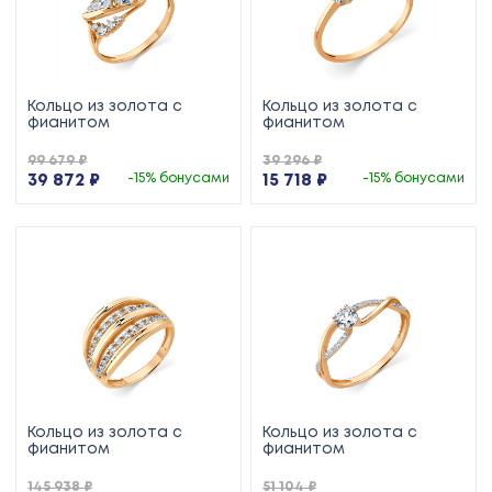
Кольцо из золота с
Кольцо из золота с
фианитом
фианитом
99 679 ₽
39 296 ₽
39 872 ₽
-15% бонусами
15 718 ₽
-15% бонусами
Кольцо из золота с
Кольцо из золота с
фианитом
фианитом
145 938 ₽
51 104 ₽