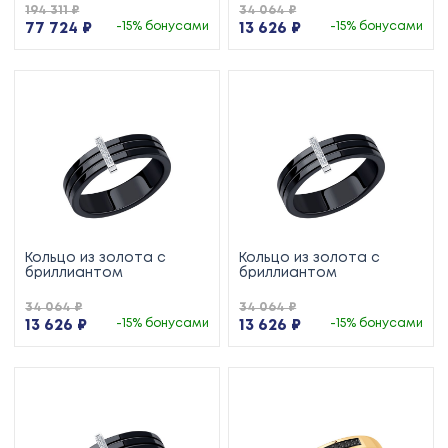
194 311 ₽
34 064 ₽
77 724 ₽
-15% бонусами
13 626 ₽
-15% бонусами
Кольцо из золота с
Кольцо из золота с
бриллиантом
бриллиантом
34 064 ₽
34 064 ₽
13 626 ₽
-15% бонусами
13 626 ₽
-15% бонусами