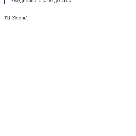
Ежедневно: с 10:00 до 21:00
ТЦ "Ясень"