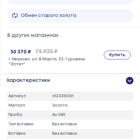
Обмен старого золота
В других магазинах
75 925 ₽
30 370 ₽
Купить
г. Иваново, ул. 8 Марта, 32, 1 уровень
"Эстет"
Характеристики
Артикул
л1233500п
Металл
Золото
Проба
Au 585
Тип вставки
Без вставок
Вставка
Без вставок