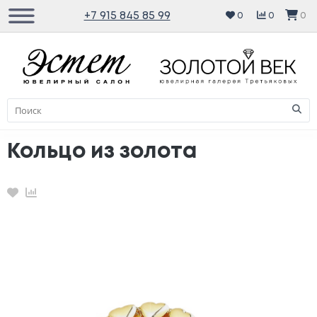
+7 915 845 85 99
0
0
0
Кольцо из золота
Избранное
Сравнение