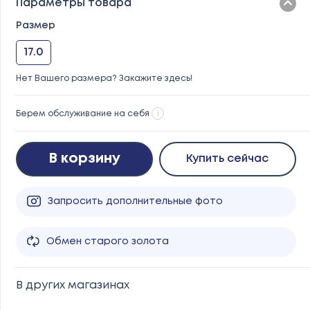
Параметры товара
Размер
17.0
Нет Вашего размера? Закажите здесь!
Берем обслуживание на себя
i
В корзину
Купить сейчас
Запросить дополнительные фото
Обмен старого золота
В других магазинах