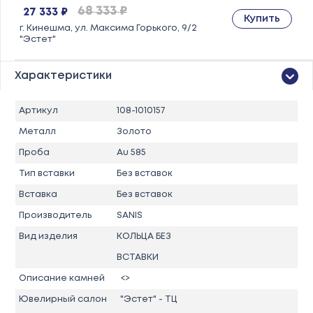
68 333 ₽
27 333 ₽
Купить
г. Кинешма, ул. Максима Горького, 9/2
"Эстет"
Характеристики
Артикул
108-1010157
Металл
Золото
Проба
Au 585
Тип вставки
Без вставок
Вставка
Без вставок
Производитель
SANIS
Вид изделия
КОЛЬЦА БЕЗ
ВСТАВКИ
Описание камней
<>
Ювелирный салон
"Эстет" - ТЦ