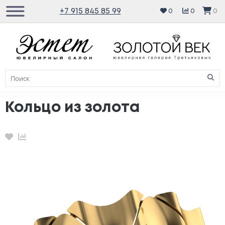
+7 915 845 85 99
0
0
0
Кольцо из золота
Избранное
Сравнение