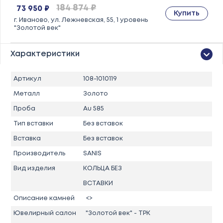
184 874 ₽
73 950 ₽
Купить
г. Иваново, ул. Лежневская, 55, 1 уровень
"Золотой век"
Характеристики
Артикул
108-1010119
Металл
Золото
Проба
Au 585
Тип вставки
Без вставок
Вставка
Без вставок
Производитель
SANIS
Вид изделия
КОЛЬЦА БЕЗ
ВСТАВКИ
Описание камней
<>
Ювелирный салон
"Золотой век" - ТРК