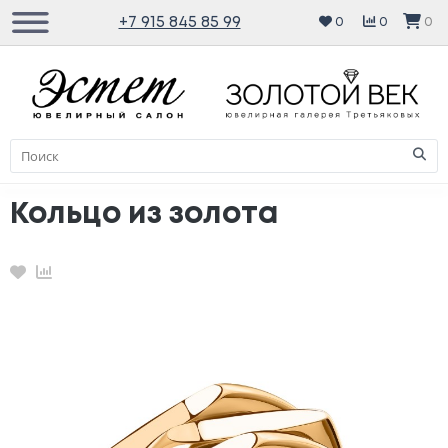
+7 915 845 85 99
0
0
0
Кольцо из золота
Избранное
Сравнение