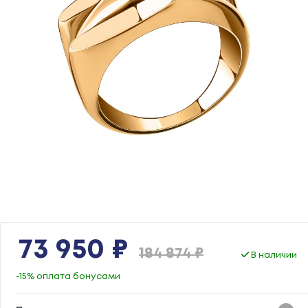
73 950 ₽
184 874 ₽
В наличии
-15% оплата бонусами