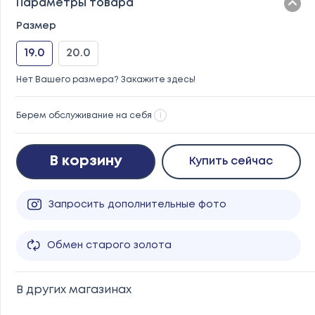
Параметры товара
Размер
19.0
20.0
Нет Вашего размера? Закажите здесь!
Берем обслуживание на себя
i
В корзину
Купить сейчас
Запросить дополнительные фото
Обмен старого золота
В других магазинах