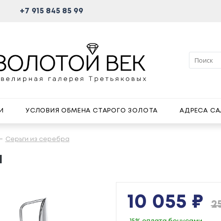
+7 915 845 85 99
И
УСЛОВИЯ ОБМЕНА СТАРОГО ЗОЛОТА
АДРЕСА С
Серьги из серебра
а
10 055 ₽
25