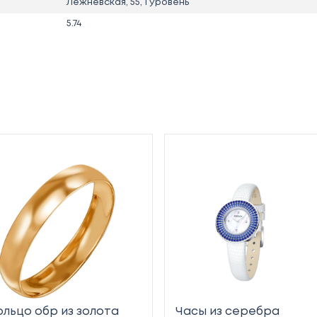
Лежневская, 55, 1 уровень
5.74
ольцо обр из золота
Часы из серебра