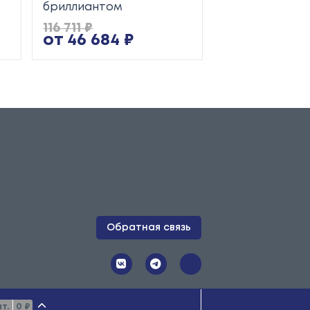
бриллиантом
116 711 ₽
50 662 ₽
от 46 684 ₽
от 20 265 
Обратная связь
 публичной офертой. Копирование
т.
0 ₽