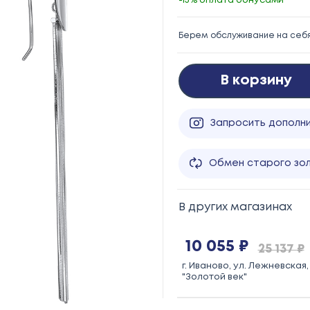
-15% оплата бонусами
Берем обслуживание на себ
В корзину
Запросить дополн
Обмен старого зо
В других магазинах
10 055 ₽
25 137 ₽
г. Иваново, ул. Лежневская, 
"Золотой век"