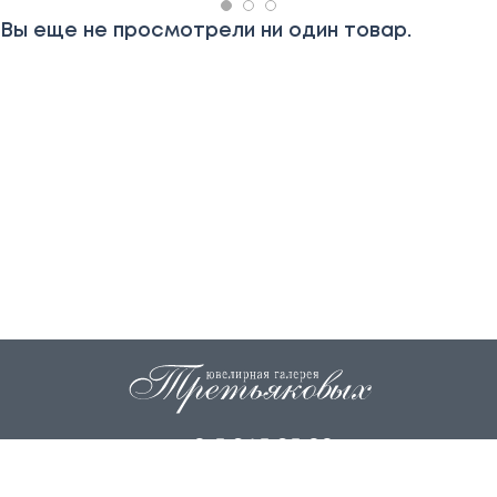
Вы еще не просмотрели ни один товар.
+7 915 845 85 99
info@zoloto37.com