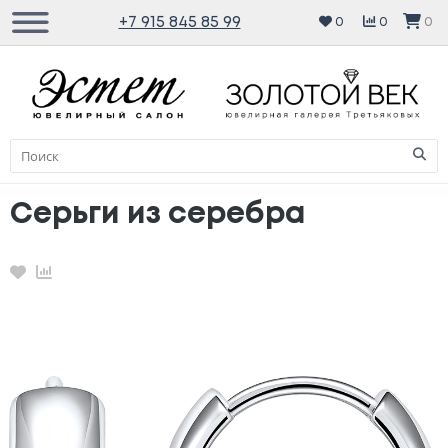
+7 915 845 85 99
0
0
0
Серьги из серебра
Избранное
Сравнение