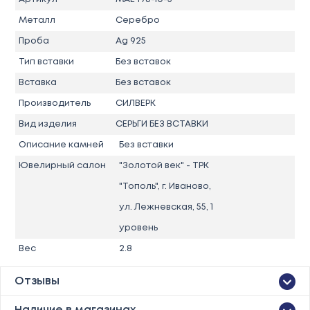
Металл
Серебро
Проба
Ag 925
Тип вставки
Без вставок
Вставка
Без вставок
Производитель
СИЛВЕРК
Вид изделия
СЕРЬГИ БЕЗ ВСТАВКИ
Описание камней
Без вставки
Ювелирный салон
"Золотой век" - ТРК
"Тополь", г. Иваново,
ул. Лежневская, 55, 1
уровень
Вес
2.8
Отзывы