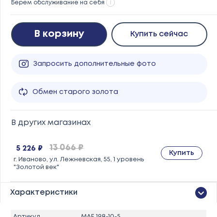
Берем обслуживание на себя
i
В корзину
Купить сейчас
Запросить дополнительные фото
Обмен старого золота
В других магазинах
13 066 ₽
5 226 ₽
Купить
г. Иваново, ул. Лежневская, 55, 1 уровень
"Золотой век"
Характеристики
Артикул
MAE 198-10-5