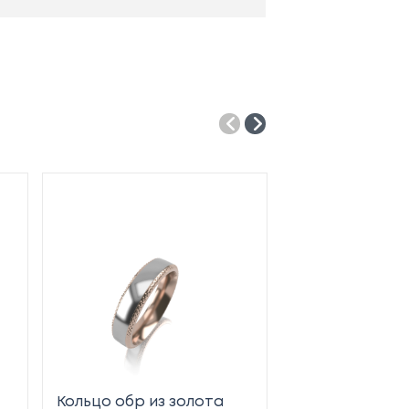
Кольцо обр из золота
Кольцо обр из