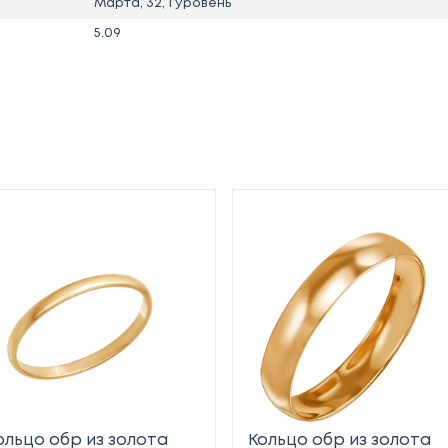
Марта, 32, 1 уровень
5.09
ольцо обр из золота
Кольцо обр из золота