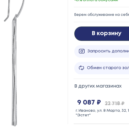
-15% оплата бонусами
Берем обслуживание на себ
В корзину
Запросить дополн
Обмен старого зо
В других магазинах
9 087 ₽
22 718 ₽
г. Иваново, ул. 8 Марта, 32,
"Эстет"