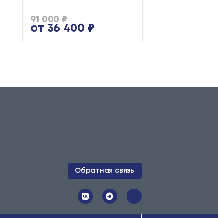
91 000 ₽
25 345 ₽
от 36 400 ₽
от 10 138 ₽
Обратная связь