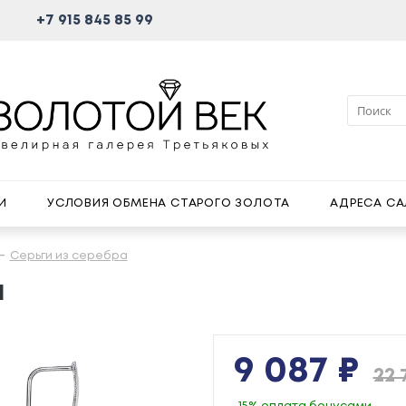
+7 915 845 85 99
И
УСЛОВИЯ ОБМЕНА СТАРОГО ЗОЛОТА
АДРЕСА С
Серьги из серебра
а
9 087 ₽
22 