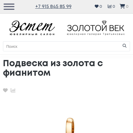
+7 915 845 85 99
0
0
0
Подвеска из золота с
фианитом
Избранное
Сравнение