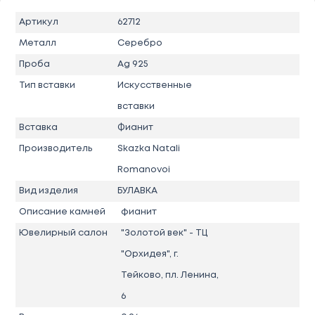
Артикул
62712
Металл
Серебро
Проба
Ag 925
Тип вставки
Искусственные
вставки
Вставка
Фианит
Производитель
Skazka Natali
Romanovoi
Вид изделия
БУЛАВКА
Описание камней
фианит
Ювелирный салон
"Золотой век" - ТЦ
"Орхидея", г.
Тейково, пл. Ленина,
6