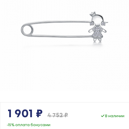
1 901 ₽
4 752 ₽
В наличии
-15% оплата бонусами