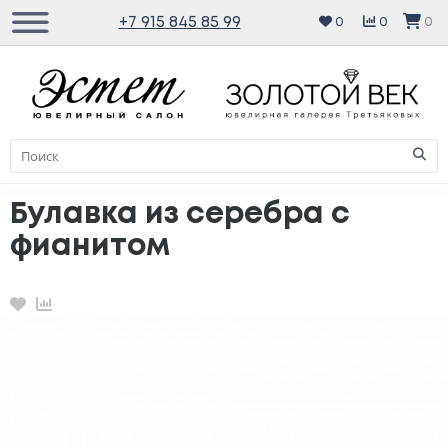
+7 915 845 85 99
0
0
0
Булавка из серебра с
фианитом
Избранное
Сравнение