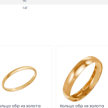
141
1.67
ольцо обр из золота
Кольцо обр из золота