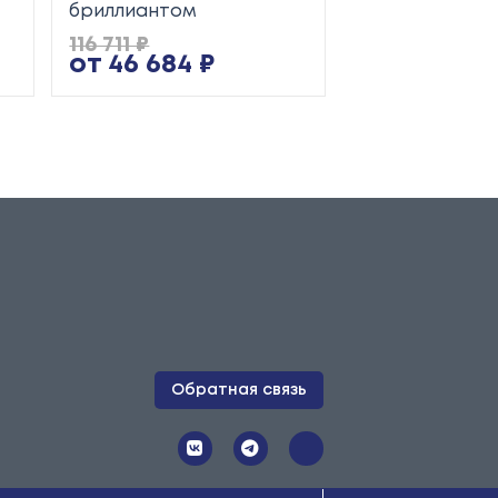
бриллиантом
116 711 ₽
91 000 ₽
от 46 684 ₽
от 36 400 
Обратная связь