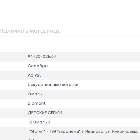
Наличие в магазинах
94-120-02166-1
Серебро
Ag 925
Искусственные вставки
Эмаль
Diamant
ДЕТСКИЕ СЕРЬГИ
2 Эмаль 0
"Эстет" - ТМ "Евроленд", г. Иваново, ул. Куконковых,