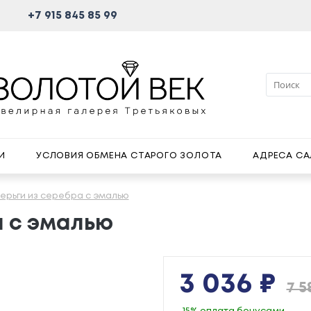
+7 915 845 85 99
И
УСЛОВИЯ ОБМЕНА СТАРОГО ЗОЛОТА
АДРЕСА С
ерьги из серебра с эмалью
а с эмалью
3 036 ₽
7 5