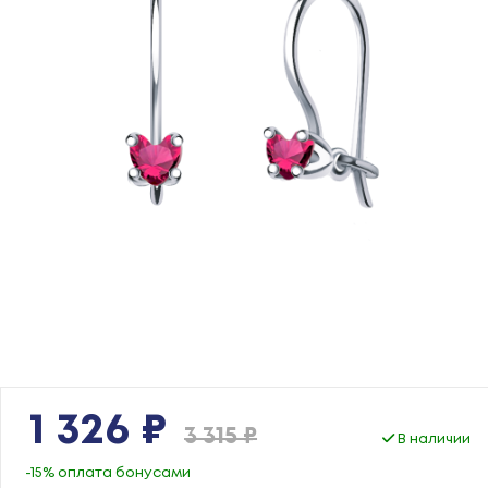
1 326 ₽
3 315 ₽
В наличии
-15% оплата бонусами