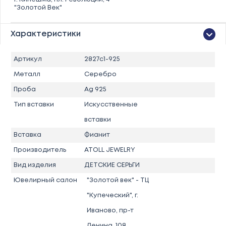
"Золотой Век"
Характеристики
Артикул
2827с1-925
Металл
Серебро
Проба
Ag 925
Тип вставки
Искусственные
вставки
Вставка
Фианит
Производитель
ATOLL JEWELRY
Вид изделия
ДЕТСКИЕ СЕРЬГИ
Ювелирный салон
"Золотой век" - ТЦ
"Купеческий", г.
Иваново, пр-т
Ленина, 108