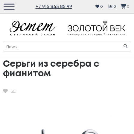
+7 915 845 85 99
0
0
0
Серьги из серебра с
фианитом
Избранное
Сравнение