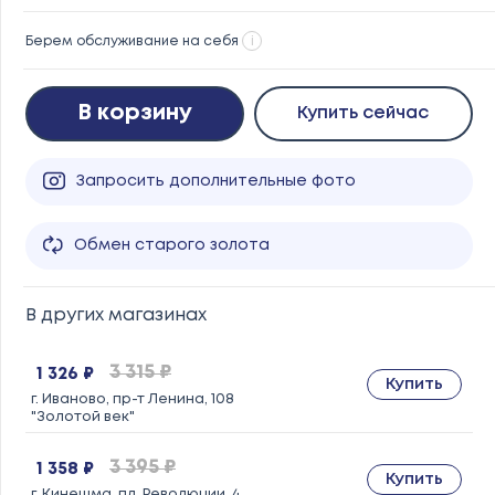
Берем обслуживание на себя
i
В корзину
Купить сейчас
Запросить дополнительные фото
Обмен старого золота
В других магазинах
3 315 ₽
1 326 ₽
Купить
г. Иваново, пр-т Ленина, 108
"Золотой век"
3 395 ₽
1 358 ₽
Купить
г. Кинешма, пл. Революции, 4