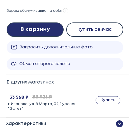
Берем обслуживание на себя
i
В корзину
Купить сейчас
Запросить дополнительные фото
Обмен старого золота
В других магазинах
83 921 ₽
33 568 ₽
Купить
г. Иваново, ул. 8 Марта, 32, 1 уровень
"Эстет"
Характеристики