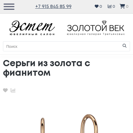
+7 915 845 85 99
0
0
0
Серьги из золота с
фианитом
Избранное
Сравнение