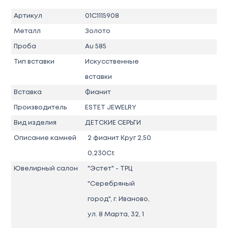
Артикул
01С1115908
Металл
Золото
Проба
Au 585
Тип вставки
Искусственные
вставки
Вставка
Фианит
Производитель
ESTET JEWELRY
Вид изделия
ДЕТСКИЕ СЕРЬГИ
Описание камней
2 фианит Круг 2,50
0,230Ct
Ювелирный салон
"Эстет" - ТРЦ
"Серебряный
город", г. Иваново,
ул. 8 Марта, 32, 1