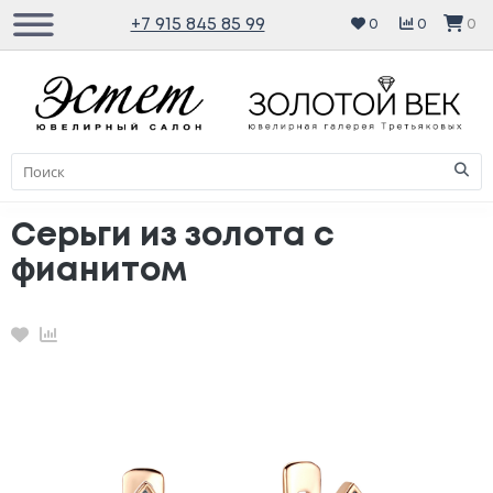
+7 915 845 85 99
0
0
0
Серьги из золота с
фианитом
Избранное
Сравнение