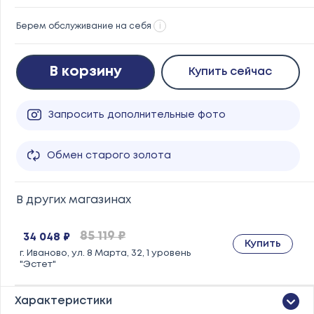
Берем обслуживание на себя
i
В корзину
Купить сейчас
Запросить дополнительные фото
Обмен старого золота
В других магазинах
85 119 ₽
34 048 ₽
Купить
г. Иваново, ул. 8 Марта, 32, 1 уровень
"Эстет"
Характеристики