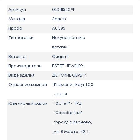
Артикул
01С1115909Р
Металл
Золото
Проба
Au 585
Тип вставки
Искусственные
вставки
Вставка
Фианит
Производитель
ESTET JEWELRY
Вид изделия
ДЕТСКИЕ СЕРЬГИ
Описание камней
12 фианит Круг 1,00
0,110Ct
Ювелирный салон
"Эстет" - ТРЦ
"Серебряный
город", г. Иваново,
ул. 8 Марта, 32, 1