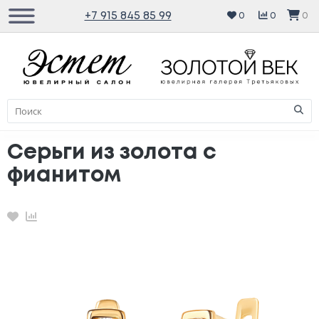
+7 915 845 85 99
0
0
0
Серьги из золота с
фианитом
Избранное
Сравнение