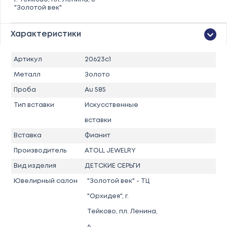
"Золотой век"
Характеристики
Артикул
20623с1
Металл
Золото
Проба
Au 585
Тип вставки
Искусственные
вставки
Вставка
Фианит
Производитель
ATOLL JEWELRY
Вид изделия
ДЕТСКИЕ СЕРЬГИ
Ювелирный салон
"Золотой век" - ТЦ
"Орхидея", г.
Тейково, пл. Ленина,
6