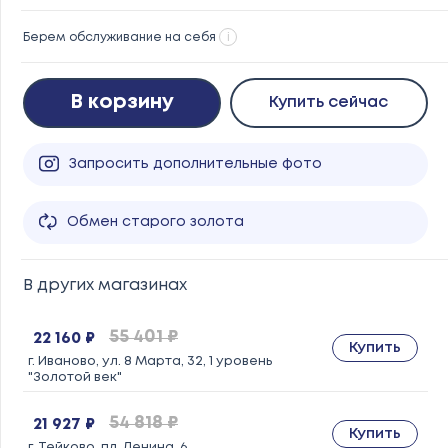
Берем обслуживание на себя
i
В корзину
Купить сейчас
Запросить дополнительные фото
Обмен старого золота
В других магазинах
55 401 ₽
22 160 ₽
Купить
г. Иваново, ул. 8 Марта, 32, 1 уровень
"Золотой век"
54 818 ₽
21 927 ₽
Купить
г. Тейково, пл. Ленина, 6