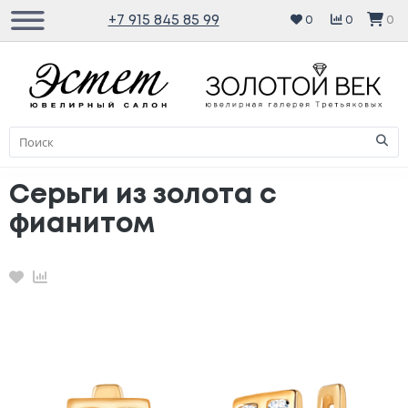
+7 915 845 85 99
0
0
0
Серьги из золота с
фианитом
Избранное
Сравнение