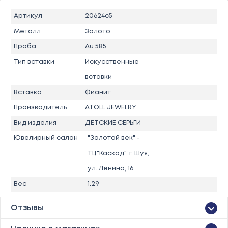
Артикул
20624с5
Металл
Золото
Проба
Au 585
Тип вставки
Искусственные
вставки
Вставка
Фианит
Производитель
ATOLL JEWELRY
Вид изделия
ДЕТСКИЕ СЕРЬГИ
Ювелирный салон
"Золотой век" -
ТЦ"Каскад", г. Шуя,
ул. Ленина, 16
Вес
1.29
Отзывы