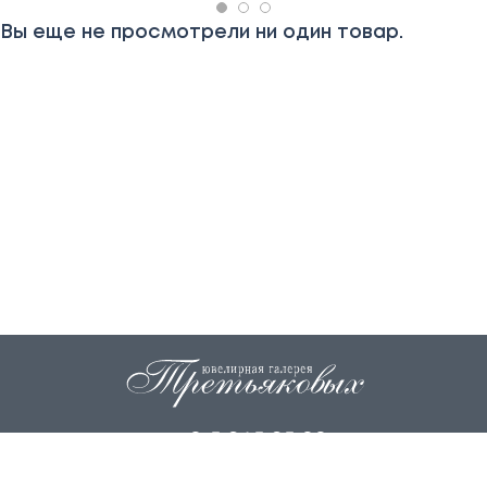
Вы еще не просмотрели ни один товар.
+7 915 845 85 99
info@zoloto37.com