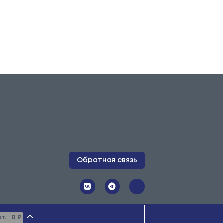
Обратная связь
 публичной офертой. Копирование
т.
0 ₽