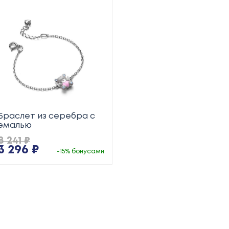
Браслет из серебра с
эмалью
8 241 ₽
3 296 ₽
-15% бонусами