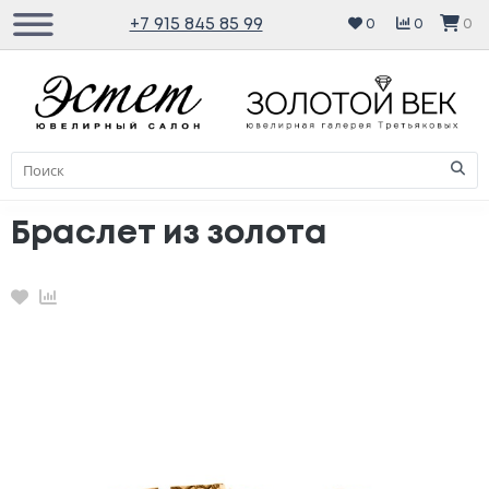
+7 915 845 85 99
0
0
0
Браслет из золота
Избранное
Сравнение