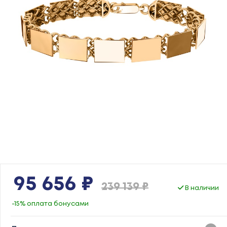
95 656 ₽
239 139 ₽
В наличии
-15% оплата бонусами