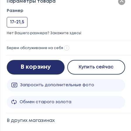
Параметры товара
Размер
17-21,5
Нет Вашего размера? Закажите здесь!
Берем обслуживание на себя
i
В корзину
Купить сейчас
Запросить дополнительные фото
Обмен старого золота
В других магазинах