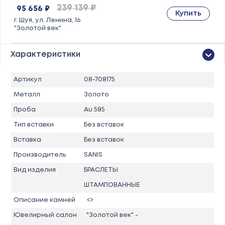
239 139 ₽
95 656 ₽
Купить
г. Шуя, ул. Ленина, 16
"Золотой век"
Характеристики
Артикул
08-708175
Металл
Золото
Проба
Au 585
Тип вставки
Без вставок
Вставка
Без вставок
Производитель
SANIS
Вид изделия
БРАСЛЕТЫ
ШТАМПОВАННЫЕ
Описание камней
<>
Ювелирный салон
"Золотой век" -