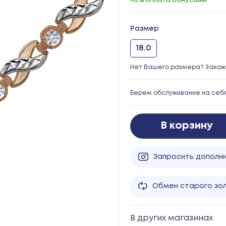
-15% оплата бонусами
Размер
18.0
Нет Вашего размера? Закажи
Берем обслуживание на себ
В корзину
Запросить дополн
Обмен старого зо
В других магазинах