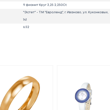
9 фианит Круг 3,25 2,250Ct
"Эстет" - ТМ "Евроленд", г. Иваново, ул. Куконковых,
141
6.52