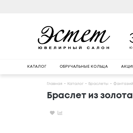
КАТАЛОГ
ОБРУЧАЛЬНЫЕ КОЛЬЦА
АКЦИ
Главная
Каталог
Браслеты
Фантази
Браслет из золота
Избранное
Сравнение