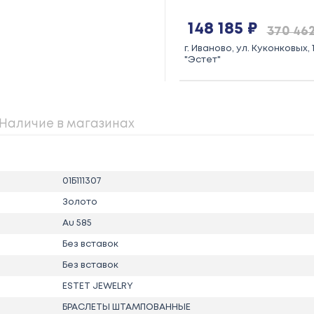
148 185 ₽
370 462
г. Иваново, ул. Куконковых, 1
"Эстет"
Наличие в магазинах
01Б111307
Золото
Au 585
Без вставок
Без вставок
ESTET JEWELRY
БРАСЛЕТЫ ШТАМПОВАННЫЕ