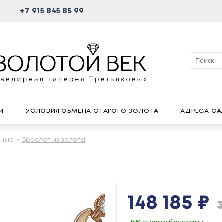
+7 915 845 85 99
И
УСЛОВИЯ ОБМЕНА СТАРОГО ЗОЛОТА
АДРЕСА С
йные
Браслет из золота
148 185 ₽