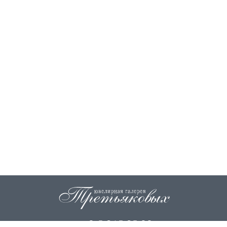
+7 915 845 85 99