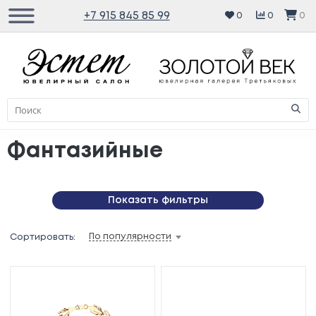
+7 915 845 85 99
0
0
0
Фантазийные
Показать фильтры
По популярности
Сортировать: