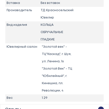
Вставка
Без вставок
Производитель
ТД Красносельский
Ювелир
Вид изделия
КОЛЬЦА
ОБРУЧАЛЬНЫЕ
ГЛАДКИЕ
Ювелирный салон
"Золотой век" -
ТЦ"Каскад", г. Шуя,
ул. Ленина, 16
"Золотой Век" - ТЦ
"Юбилейный", г.
Кинешма, пл.
Революции, 4
Вес
1.29