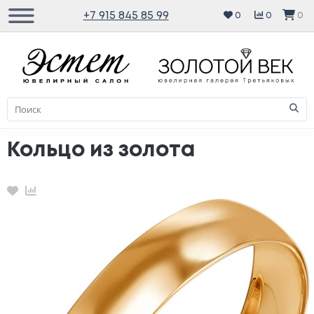
+7 915 845 85 99
0
0
0
Кольцо из золота
Избранное
Сравнение