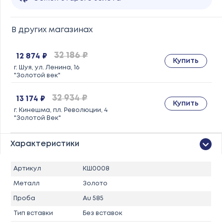
В других магазинах
32 186 ₽
12 874 ₽
Купить
г. Шуя, ул. Ленина, 16
"Золотой век"
32 934 ₽
13 174 ₽
Купить
г. Кинешма, пл. Революции, 4
"Золотой Век"
Характеристики
Артикул
КШ0008
Металл
Золото
Проба
Au 585
Тип вставки
Без вставок