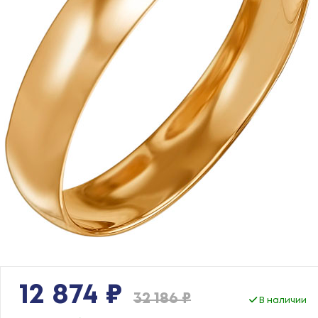
12 874 ₽
32 186 ₽
В наличии