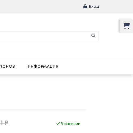
Вход
АЛОНОВ
ИНФОРМАЦИЯ
1 ₽
В наличии