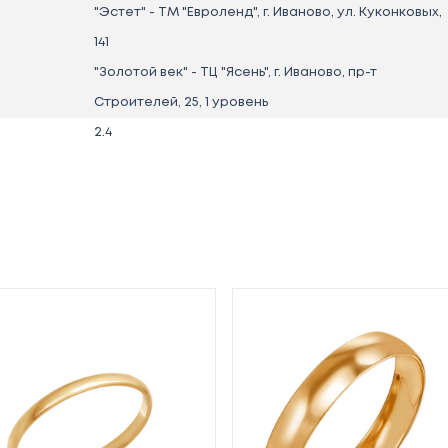
"Эстет" - ТМ "Евроленд", г. Иваново, ул. Куконковых,
141
"Золотой век" - ТЦ "Ясень", г. Иваново, пр-т
Строителей, 25, 1 уровень
2.4