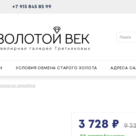
+7 915 845 85 99
И
УСЛОВИЯ ОБМЕНА СТАРОГО ЗОЛОТА
АДРЕСА С
кона из серебра
3 728 ₽
9 32