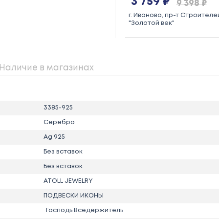
3 759 ₽
9 398 ₽
г. Иваново, пр-т Строителей
"Золотой век"
Наличие в магазинах
3385-925
Серебро
Ag 925
Без вставок
Без вставок
ATOLL JEWELRY
ПОДВЕСКИ ИКОНЫ
Господь Вседержитель