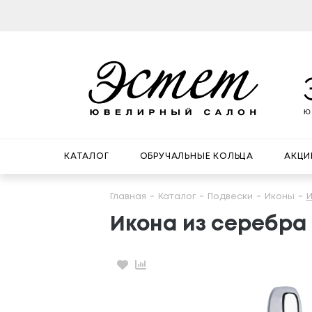
КАТАЛОГ
ОБРУЧАЛЬНЫЕ КОЛЬЦА
АКЦИ
Главная
Каталог
Подвески
Иконы
И
Икона из серебра
Избранное
Сравнение