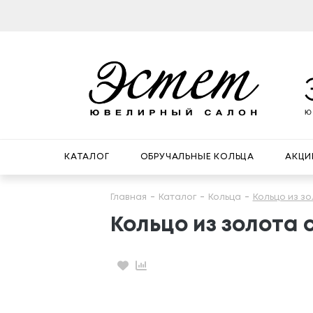
КАТАЛОГ
ОБРУЧАЛЬНЫЕ КОЛЬЦА
АКЦИ
Главная
Каталог
Кольца
Кольцо из з
Кольцо из золота
Избранное
Сравнение