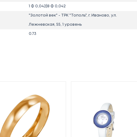
1 Ф 0,042|8 Ф 0,042
"Золотой век" - ТРК "Тополь", г. Иваново, ул.
Лежневская, 55, 1 уровень
0.73