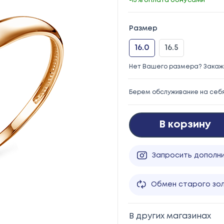
-15% оплата бонусами
Размер
16.0
16.5
Нет Вашего размера? Закажи
Берем обслуживание на себ
В корзину
Запросить дополн
Обмен старого зо
В других магазинах