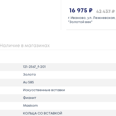
16 975 ₽
42 437 ₽
г. Иваново, ул. Лежневская, 
"Золотой век"
Наличие в магазинах
121-2567_f-201
Золото
Au 585
Искусственные вставки
Фианит
Maskom
КОЛЬЦА СО ВСТАВКОЙ