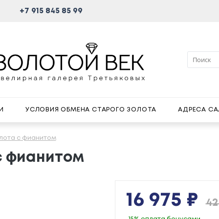
+7 915 845 85 99
И
УСЛОВИЯ ОБМЕНА СТАРОГО ЗОЛОТА
АДРЕСА С
олота с фианитом
 с фианитом
16 975 ₽
42