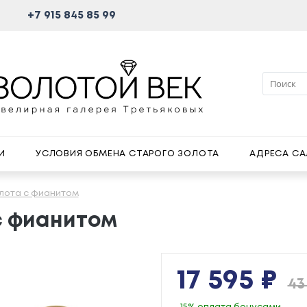
+7 915 845 85 99
И
УСЛОВИЯ ОБМЕНА СТАРОГО ЗОЛОТА
АДРЕСА С
олота с фианитом
с фианитом
17 595 ₽
43