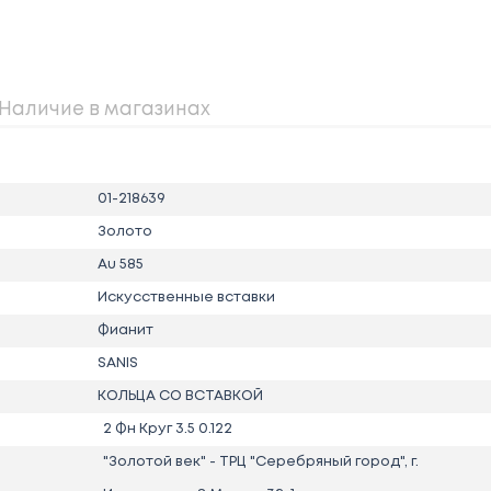
Наличие в магазинах
01-218639
Золото
Au 585
Искусственные вставки
Фианит
SANIS
КОЛЬЦА СО ВСТАВКОЙ
2 Фн Круг 3.5 0.122
"Золотой век" - ТРЦ "Серебряный город", г.