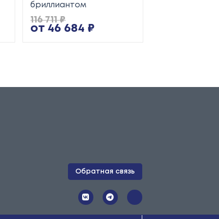
бриллиантом
116 711 ₽
25 345 ₽
от 46 684 ₽
от 10 138 ₽
Обратная связь