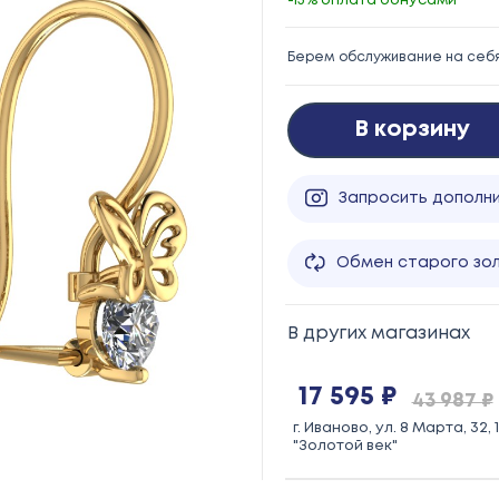
-15% оплата бонусами
Берем обслуживание на себ
В корзину
Запросить дополн
Обмен старого зо
В других магазинах
17 595 ₽
43 987 ₽
г. Иваново, ул. 8 Марта, 32,
"Золотой век"