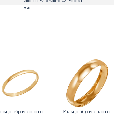
Иваново, ул. 8 Марта, 32, 1 уровень
0.78
ольцо обр из золота
Кольцо обр из золота