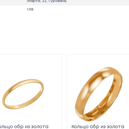
Марта, 32, 1 уровень
1.98
ольцо обр из золота
Кольцо обр из золота