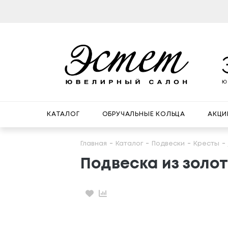
КАТАЛОГ
ОБРУЧАЛЬНЫЕ КОЛЬЦА
АКЦИ
Главная
Каталог
Подвески
Кресты
Подвеска из золот
Избранное
Сравнение