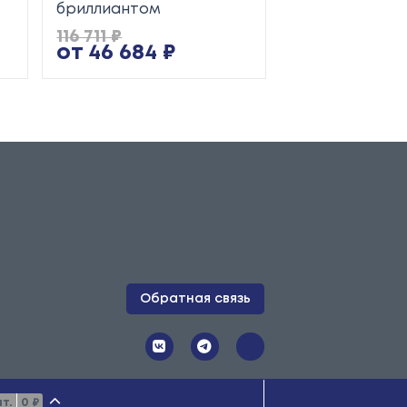
бриллиантом
116 711 ₽
25 345 ₽
от 46 684 ₽
от 10 138 ₽
Обратная связь
 публичной офертой. Копирование
т.
0 ₽