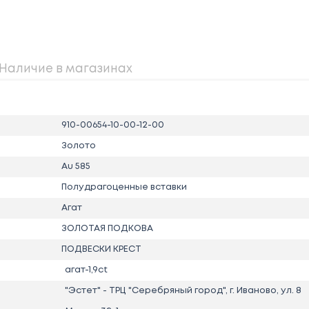
Наличие в магазинах
910-00654-10-00-12-00
Золото
Au 585
Полудрагоценные вставки
Агат
ЗОЛОТАЯ ПОДКОВА
ПОДВЕСКИ КРЕСТ
агат-1,9ct
"Эстет" - ТРЦ "Серебряный город", г. Иваново, ул. 8