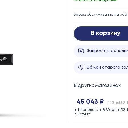
-15% оплата бонусами
Берем обслуживание на себ
В корзину
Запросить дополн
Обмен старого зо
В других магазинах
45 043 ₽
112 607 
г. Иваново, ул. 8 Марта, 32,
"Эстет"