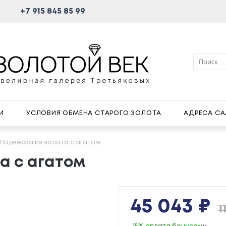
+7 915 845 85 99
И
УСЛОВИЯ ОБМЕНА СТАРОГО ЗОЛОТА
АДРЕСА С
Подвеска из золота с агатом
а с агатом
45 043 ₽
1