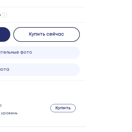
я
i
Купить сейчас
ительные фото
лота
₽
Купить
 1 уровень