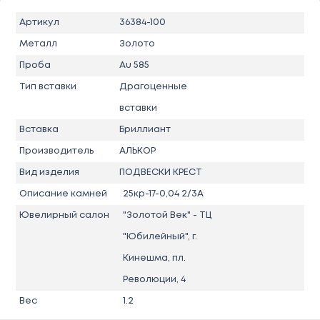
Артикул
36384-100
Металл
Золото
Проба
Au 585
Тип вставки
Драгоценные
вставки
Вставка
Бриллиант
Производитель
АЛЬКОР
Вид изделия
ПОДВЕСКИ КРЕСТ
Описание камней
25кр-17-0,04 2/3А
Ювелирный салон
"Золотой Век" - ТЦ
"Юбилейный", г.
Кинешма, пл.
Революции, 4
Вес
1.2