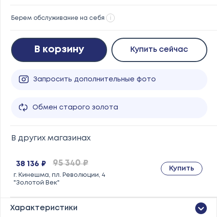
Берем обслуживание на себя
i
В корзину
Купить сейчас
Запросить дополнительные фото
Обмен старого золота
В других магазинах
95 340 ₽
38 136 ₽
Купить
г. Кинешма, пл. Революции, 4
"Золотой Век"
Характеристики