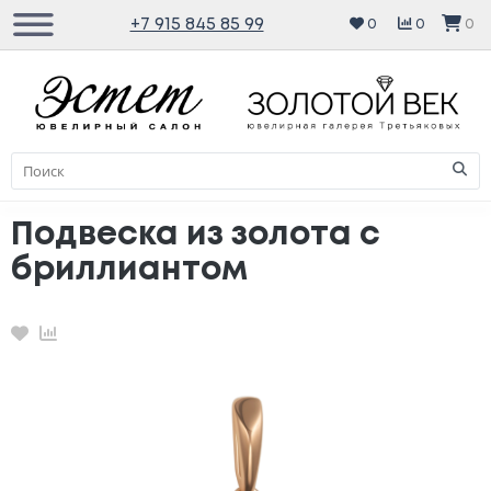
+7 915 845 85 99
0
0
0
Подвеска из золота с
бриллиантом
Избранное
Сравнение