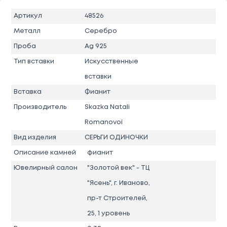
Артикул
48526
Металл
Серебро
Проба
Ag 925
Тип вставки
Искусственные
вставки
Вставка
Фианит
Производитель
Skazka Natali
Romanovoi
Вид изделия
СЕРЬГИ ОДИНОЧКИ
Описание камней
фианит
Ювелирный салон
"Золотой век" - ТЦ
"Ясень", г. Иваново,
пр-т Строителей,
25, 1 уровень