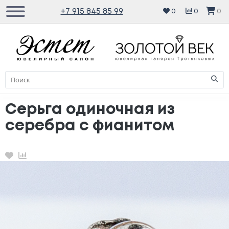
+7 915 845 85 99
0
0
0
Серьга одиночная из
серебра с фианитом
Избранное
Сравнение