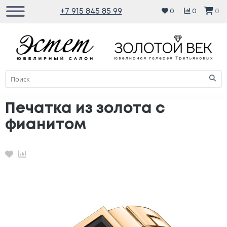
+7 915 845 85 99
0
0
0
Печатка из золота с
фианитом
Избранное
Сравнение