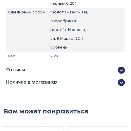
черный 0.204
Ювелирный салон
"Золотой век" - ТРЦ
"Серебряный
город", г. Иваново,
ул. 8 Марта, 32, 1
уровень
Вес
2.29
Отзывы
Наличие в магазинах
Вам может понравиться