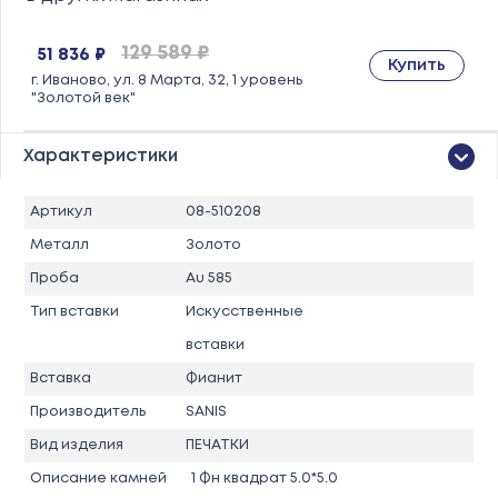
129 589 ₽
51 836 ₽
Купить
г. Иваново, ул. 8 Марта, 32, 1 уровень
"Золотой век"
Характеристики
Артикул
08-510208
Металл
Золото
Проба
Au 585
Тип вставки
Искусственные
вставки
Вставка
Фианит
Производитель
SANIS
Вид изделия
ПЕЧАТКИ
Описание камней
1 Фн квадрат 5.0*5.0