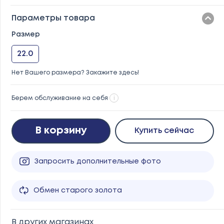
Параметры товара
Размер
22.0
Нет Вашего размера? Закажите здесь!
Берем обслуживание на себя
i
В корзину
Купить сейчас
Запросить дополнительные фото
Обмен старого золота
В других магазинах