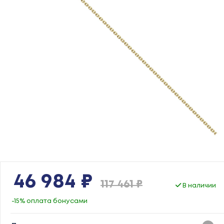
46 984 ₽
117 461 ₽
В наличии
-15% оплата бонусами