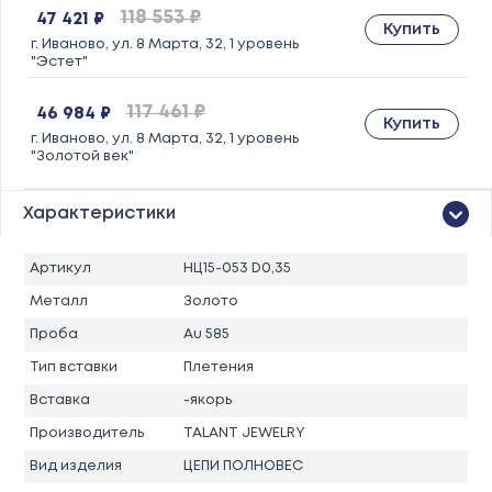
118 553 ₽
47 421 ₽
Купить
г. Иваново, ул. 8 Марта, 32, 1 уровень
"Эстет"
117 461 ₽
46 984 ₽
Купить
г. Иваново, ул. 8 Марта, 32, 1 уровень
"Золотой век"
Характеристики
Артикул
НЦ15-053 D0,35
Металл
Золото
Проба
Au 585
Тип вставки
Плетения
Вставка
-якорь
Производитель
TALANT JEWELRY
Вид изделия
ЦЕПИ ПОЛНОВЕС