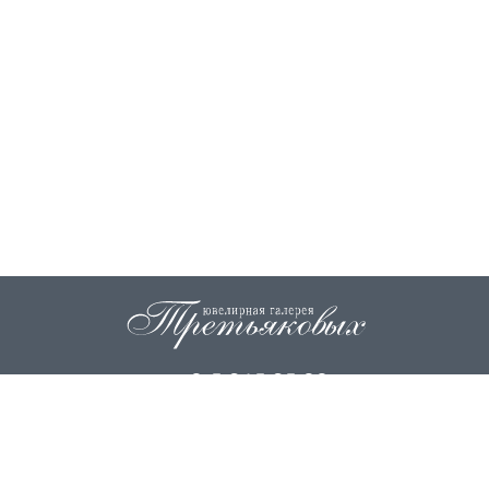
+7 915 845 85 99
info@zoloto37.com