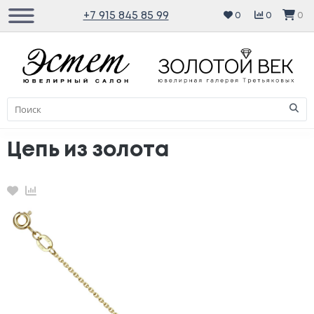
+7 915 845 85 99
0
0
0
Цепь из золота
Избранное
Сравнение