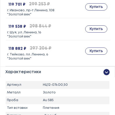
299 253 ₽
119 701 ₽
Купить
г. Иваново, пр-т Ленина, 108
"Золотой век"
298 844 ₽
119 538 ₽
Купить
г. Шуя, ул. Ленина, 16
"Золотой век"
297 206 ₽
118 882 ₽
Купить
г. Тейково, пл. Ленина, 6
"Золотой век"
Характеристики
Артикул
НЦ12-076 D0,50
Металл
Золото
Проба
Au 585
Тип вставки
Плетения