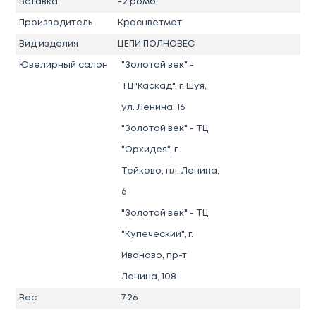
Вставка
-2 ромб
Производитель
Красцветмет
Вид изделия
ЦЕПИ ПОЛНОВЕС
Ювелирный салон
"Золотой век" -
ТЦ"Каскад", г. Шуя,
ул. Ленина, 16
"Золотой век" - ТЦ
"Орхидея", г.
Тейково, пл. Ленина,
6
"Золотой век" - ТЦ
"Купеческий", г.
Иваново, пр-т
Ленина, 108
Вес
7.26