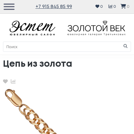
+7 915 845 85 99
0
0
0
Цепь из золота
Избранное
Сравнение