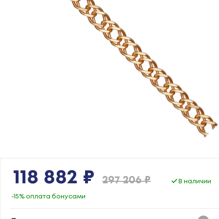
118 882 ₽
297 206 ₽
В наличии
-15% оплата бонусами