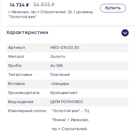
36 835 ₽
14 734 ₽
Купить
г. Иваново, пр-т Строителей, 25, 1 уровень
"Золотой век"
Характеристики
Артикул
НБ12-076 D0,30
Металл
Золото
Проба
Au 585
Тип вставки
Плетения
Вставка
-панцирь
Производитель
Красцветмет
Вид изделия
ЦЕПИ ПОЛНОВЕС
Ювелирный салон
"Золотой век" - ТЦ
"Ясень", г. Иваново,
пр-т Строителей,