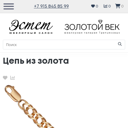
+7 915 845 85 99
0
0
0
Цепь из золота
Избранное
Сравнение