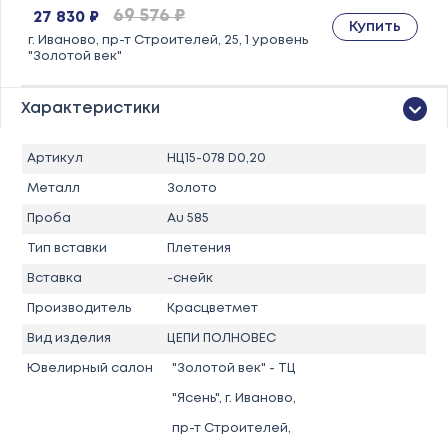
69 576 ₽
27 830 ₽
Купить
г. Иваново, пр-т Строителей, 25, 1 уровень
"Золотой век"
Характеристики
Артикул
НЦ15-078 D0,20
Металл
Золото
Проба
Au 585
Тип вставки
Плетения
Вставка
-снейк
Производитель
Красцветмет
Вид изделия
ЦЕПИ ПОЛНОВЕС
Ювелирный салон
"Золотой век" - ТЦ
"Ясень", г. Иваново,
пр-т Строителей,