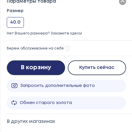
Параметры товара
Размер
40.0
Нет Вашего размера? Закажите здесь!
Берем обслуживание на себя
i
В корзину
Купить сейчас
Запросить дополнительные фото
Обмен старого золота
В других магазинах