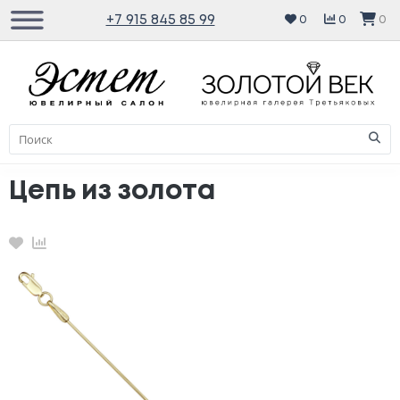
+7 915 845 85 99
0
0
0
Цепь из золота
Избранное
Сравнение