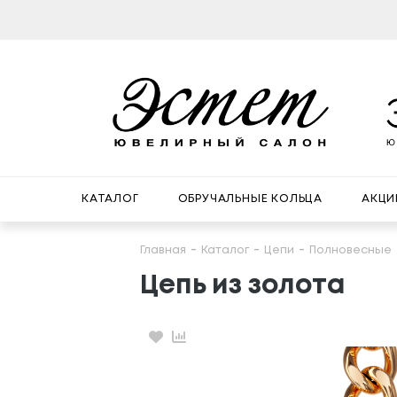
КАТАЛОГ
ОБРУЧАЛЬНЫЕ КОЛЬЦА
АКЦИ
Главная
Каталог
Цепи
Полновесные
Цепь из золота
Избранное
Сравнение