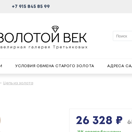
+7 915 845 85 99
И
УСЛОВИЯ ОБМЕНА СТАРОГО ЗОЛОТА
АДРЕСА С
Цепь из золота
26 328 ₽
6