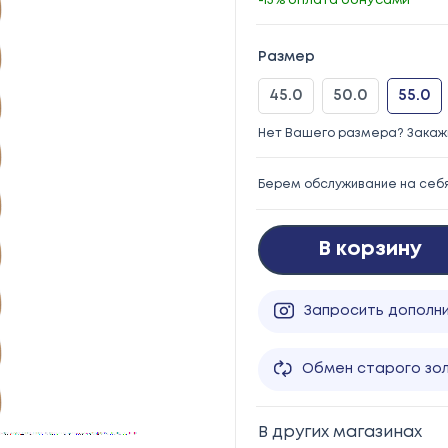
-15% оплата бонусами
Размер
45.0
50.0
55.0
Нет Вашего размера? Закажи
Берем обслуживание на себ
В корзину
Запросить дополн
Обмен старого зо
В других магазинах