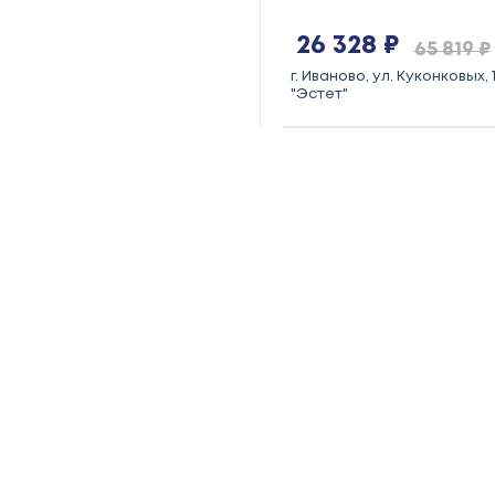
26 328 ₽
65 819 ₽
г. Иваново, ул. Куконковых, 1
"Эстет"