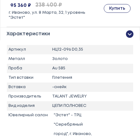
238 400 ₽
95 360 ₽
Купить
г. Иваново, ул. 8 Марта, 32, 1 уровень
"Эстет"
Характеристики
Артикул
НЦ12-096 D0,35
Металл
Золото
Проба
Au 585
Тип вставки
Плетения
Вставка
-снейк
Производитель
TALANT JEWELRY
Вид изделия
ЦЕПИ ПОЛНОВЕС
Ювелирный салон
"Эстет" - ТРЦ
"Серебряный
город", г. Иваново,