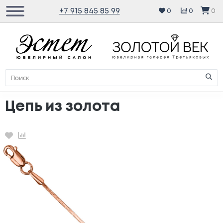
+7 915 845 85 99
0
0
0
Цепь из золота
Избранное
Сравнение