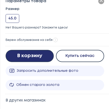
Параметры товара
Размер
45.0
Нет Вашего размера? Закажите здесь!
Берем обслуживание на себя
i
В корзину
Купить сейчас
Запросить дополнительные фото
Обмен старого золота
В других магазинах