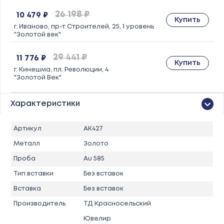
26 198 ₽
10 479 ₽
Купить
г. Иваново, пр-т Строителей, 25, 1 уровень
"Золотой век"
29 441 ₽
11 776 ₽
Купить
г. Кинешма, пл. Революции, 4
"Золотой Век"
Характеристики
Артикул
АК427
Металл
Золото
Проба
Au 585
Тип вставки
Без вставок
Вставка
Без вставок
Производитель
ТД Красносельский
Ювелир