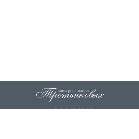
+7 915 845 85 99
info@zoloto37.com