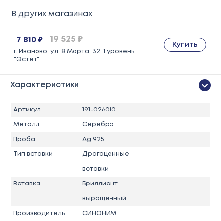
В других магазинах
19 525 ₽
7 810 ₽
Купить
г. Иваново, ул. 8 Марта, 32, 1 уровень
"Эстет"
Характеристики
Артикул
191-026010
Металл
Серебро
Проба
Ag 925
Тип вставки
Драгоценные
вставки
Вставка
Бриллиант
выращенный
Производитель
СИНОНИМ