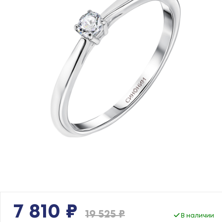
7 810 ₽
19 525 ₽
В наличии