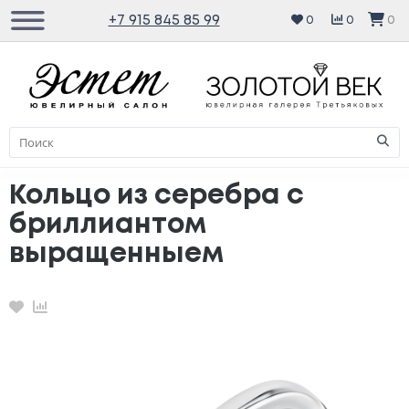
+7 915 845 85 99
0
0
0
Кольцо из серебра с
бриллиантом
выращенныем
Избранное
Сравнение