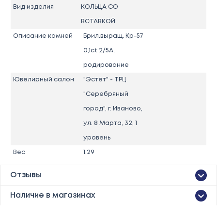
Вид изделия
КОЛЬЦА СО
ВСТАВКОЙ
Описание камней
Брил.выращ. Кр-57
0,1ct 2/5А,
родирование
Ювелирный салон
"Эстет" - ТРЦ
"Серебряный
город", г. Иваново,
ул. 8 Марта, 32, 1
уровень
Вес
1.29
Отзывы
Наличие в магазинах