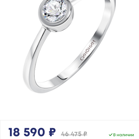
18 590 ₽
46 475 ₽
В наличии