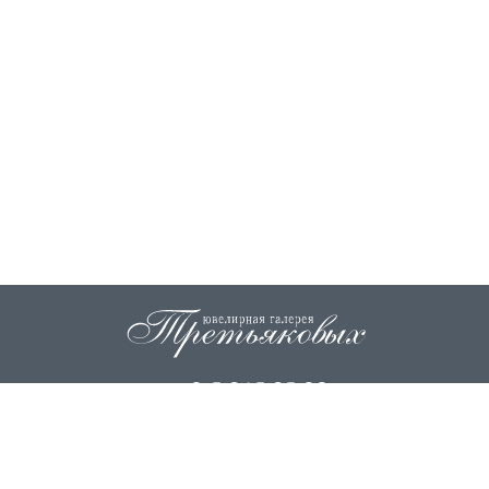
+7 915 845 85 99
info@zoloto37.com