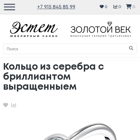
+7 915 845 85 99
0
0
0
Кольцо из серебра с
бриллиантом
выращенныем
Избранное
Сравнение