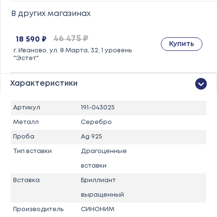
В других магазинах
46 475 ₽
18 590 ₽
Купить
г. Иваново, ул. 8 Марта, 32, 1 уровень
"Эстет"
Характеристики
Артикул
191-043025
Металл
Серебро
Проба
Ag 925
Тип вставки
Драгоценные
вставки
Вставка
Бриллиант
выращенный
Производитель
СИНОНИМ