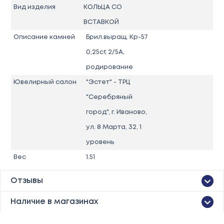
Вид изделия
КОЛЬЦА СО
ВСТАВКОЙ
Описание камней
Брил.выращ. Кр-57
0,25ct 2/5А,
родирование
Ювелирный салон
"Эстет" - ТРЦ
"Серебряный
город", г. Иваново,
ул. 8 Марта, 32, 1
уровень
Вес
1.51
Отзывы
Наличие в магазинах