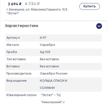
6 734 ₽
2 694 ₽
Купить
г. Кинешма, ул. Максима Горького, 9/2
"Эстет"
Характеристики
Артикул
К-117
Металл
Серебро
Проба
Ag 925
Тип вставки
Без вставок
Вставка
Без вставок
Производитель
Серебро России
Вид изделия
КОЛЬЦА СПАСИ И
СОХРАНИ
Ювелирный салон
"Эстет" - ТЦ
"Никольский", г.