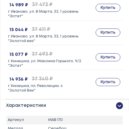
37 472 ₽
14 989 ₽
Купить
г. Иваново, ул. 8 Марта, 32, 1 уровень
"Эстет"
37 611 ₽
15 044 ₽
Купить
г. Иваново, ул. 8 Марта, 32, 1 уровень
"Золотой век"
37 693 ₽
15 077 ₽
Купить
г. Кинешма, ул. Максима Горького, 9/2
"Эстет"
37 340 ₽
14 936 ₽
Купить
г. Кинешма, пл. Революции, 4
"Золотой Век"
Характеристики
Артикул
MAB 170
Металл
Серебро