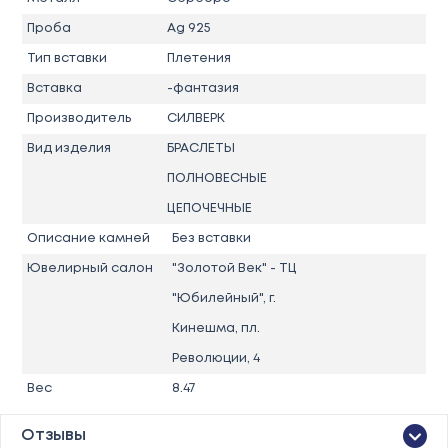
Проба
Ag 925
Тип вставки
Плетения
Вставка
-фантазия
Производитель
СИЛВЕРК
Вид изделия
БРАСЛЕТЫ
ПОЛНОВЕСНЫЕ
ЦЕПОЧЕЧНЫЕ
Описание камней
Без вставки
Ювелирный салон
"Золотой Век" - ТЦ
"Юбилейный", г.
Кинешма, пл.
Революции, 4
Вес
8.47
Отзывы