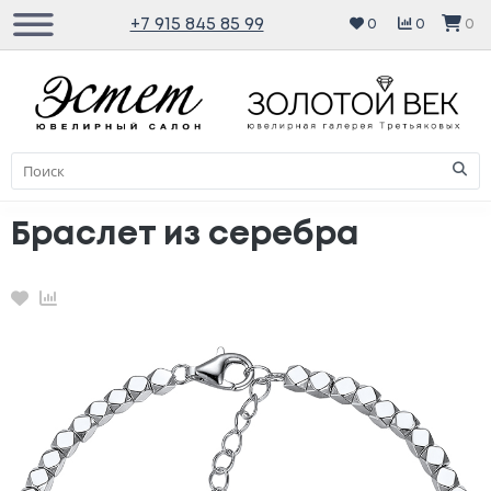
+7 915 845 85 99
0
0
0
Браслет из серебра
Избранное
Сравнение