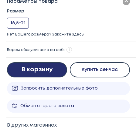
Параметры товара
Размер
16,5-21
Нет Вашего размера? Закажите здесь!
Берем обслуживание на себя
i
В корзину
Купить сейчас
Запросить дополнительные фото
Обмен старого золота
В других магазинах