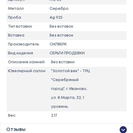
Металл
Серебро
Проба
Ag 925
Тип вставки
Без вставок
Вставка
Без вставок
Производитель
СИЛВЕРК
Вид изделия
СЕРЬГИ ПРОДЕВКИ
Описание камней
Без вставки
Ювелирный салон
"Золотой век" - ТРЦ
"Серебряный
город", г. Иваново,
ул. 8 Марта, 32, 1
уровень
Вес
2.17
Отзывы