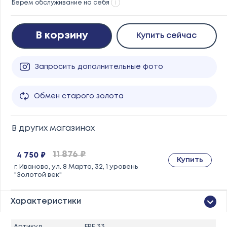
Берем обслуживание на себя
i
В корзину
Купить сейчас
Запросить дополнительные фото
Обмен старого золота
В других магазинах
11 876 ₽
4 750 ₽
Купить
г. Иваново, ул. 8 Марта, 32, 1 уровень
"Золотой век"
Характеристики
Артикул
FRE 33