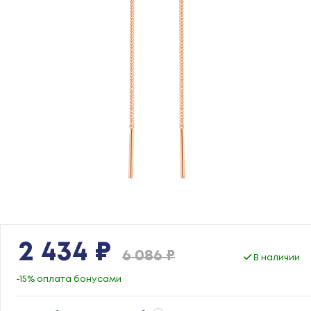
2 434 ₽
6 086 ₽
В наличии
-15% оплата бонусами