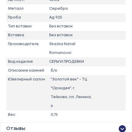
Металл
Серебро
Проба
Ag 925
Тип вставки
Без вставок
Вставка
Без вставок
Производитель
Skazka Natali
Romanovoi
Вид изделия
СЕРЬГИ ПРОДЕВКИ
Описание камней
б/к
Ювелирный салон
"Золотой век" - ТЦ
"Орхидея", г.
Тейково, пл. Ленина,
6
Вес
0.75
Отзывы