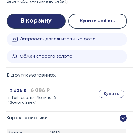
Берем обслуживание на себя
i
В корзину
Купить сейчас
Запросить дополнительные фото
Обмен старого золота
В других магазинах
6 086 ₽
2 434 ₽
Купить
г. Тейково, пл. Ленина, 6
"Золотой век"
Характеристики
Артикул
48182