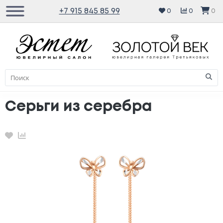
+7 915 845 85 99
0
0
0
Серьги из серебра
Избранное
Сравнение