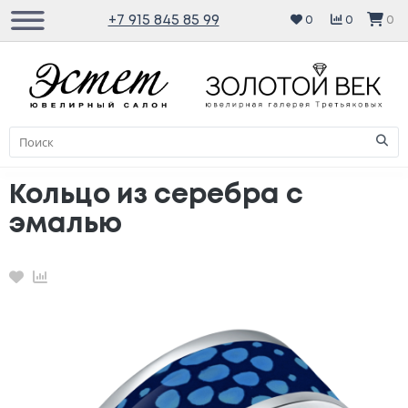
+7 915 845 85 99
0
0
0
Кольцо из серебра с
эмалью
Избранное
Сравнение