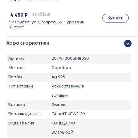
11 125 ₽
4 450 ₽
Купить
г. Иваново, ул. 8 Марта, 32, 1 уровень
"Эстет"
Характеристики
Артикул
20-79-000Ы-18050
Металл
Серебро
Проба
Ag 925
Тип вставки
Искусственные
вставки
Вставка
Эмаль
Производитель
TALANT JEWELRY
Вид изделия
КОЛЬЦА СО
ВСТАВКОЙ