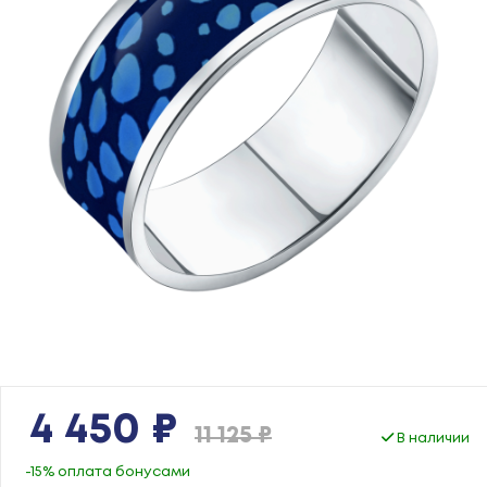
4 450 ₽
11 125 ₽
В наличии
-15% оплата бонусами