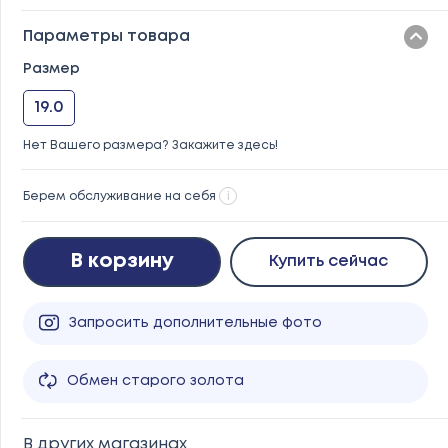
Параметры товара
Размер
19.0
Нет Вашего размера? Закажите здесь!
Берем обслуживание на себя
i
В корзину
Купить сейчас
Запросить дополнительные фото
Обмен старого золота
В других магазинах