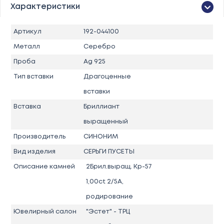
Характеристики
Артикул
192-044100
Металл
Серебро
Проба
Ag 925
Тип вставки
Драгоценные
вставки
Вставка
Бриллиант
выращенный
Производитель
СИНОНИМ
Вид изделия
СЕРЬГИ ПУСЕТЫ
Описание камней
2Брил.выращ. Кр-57
1,00ct 2/5А,
родирование
Ювелирный салон
"Эстет" - ТРЦ