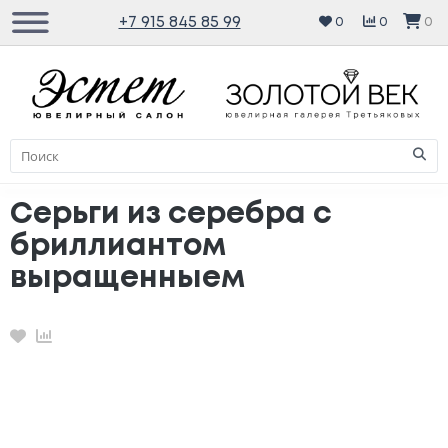
+7 915 845 85 99
0
0
0
Серьги из серебра с
бриллиантом
выращенныем
Избранное
Сравнение