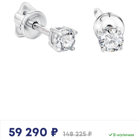
59 290 ₽
148 225 ₽
В наличии