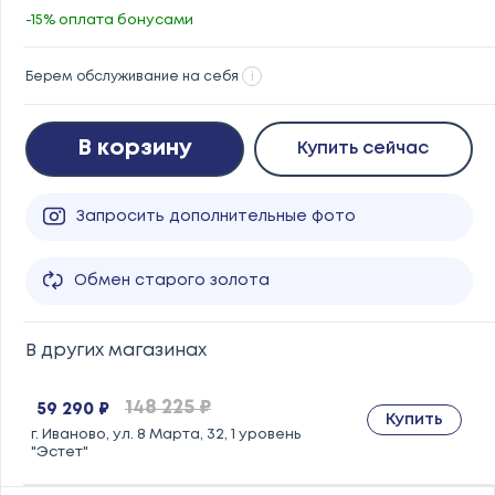
-15% оплата бонусами
Берем обслуживание на себя
i
В корзину
Купить сейчас
Запросить дополнительные фото
Обмен старого золота
В других магазинах
148 225 ₽
59 290 ₽
Купить
г. Иваново, ул. 8 Марта, 32, 1 уровень
"Эстет"