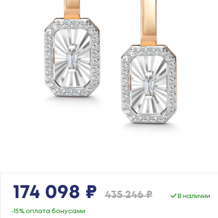
174 098 ₽
435 246 ₽
В наличии
-15% оплата бонусами