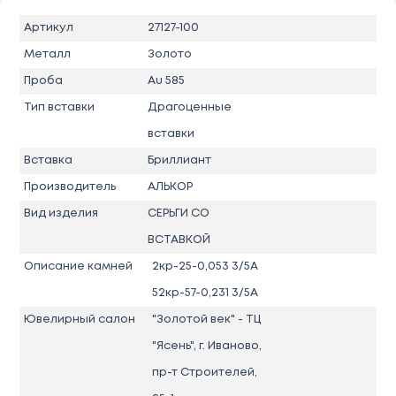
Артикул
27127-100
Металл
Золото
Проба
Au 585
Тип вставки
Драгоценные
вставки
Вставка
Бриллиант
Производитель
АЛЬКОР
Вид изделия
СЕРЬГИ СО
ВСТАВКОЙ
Описание камней
2кр-25-0,053 3/5А
52кр-57-0,231 3/5А
Ювелирный салон
"Золотой век" - ТЦ
"Ясень", г. Иваново,
пр-т Строителей,