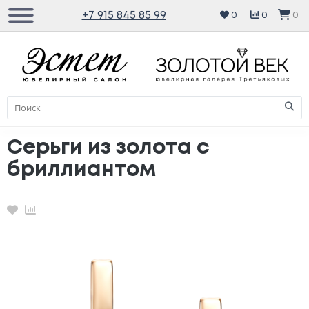
+7 915 845 85 99
0
0
0
Серьги из золота с
бриллиантом
Избранное
Сравнение