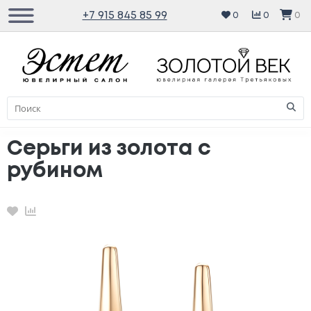
+7 915 845 85 99
0
0
0
Серьги из золота с
рубином
Избранное
Сравнение