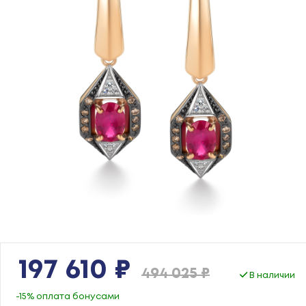
197 610 ₽
494 025 ₽
В наличии
-15% оплата бонусами