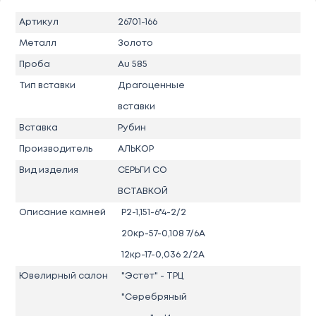
Артикул
26701-166
Металл
Золото
Проба
Au 585
Тип вставки
Драгоценные
вставки
Вставка
Рубин
Производитель
АЛЬКОР
Вид изделия
СЕРЬГИ СО
ВСТАВКОЙ
Описание камней
Р2-1,151-6*4-2/2
20кр-57-0,108 7/6А
12кр-17-0,036 2/2А
Ювелирный салон
"Эстет" - ТРЦ
"Серебряный